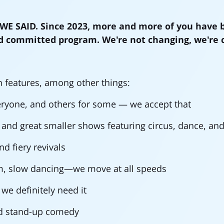
WE SAID. Since 2023, more and more of you have b
nd committed program. We're not changing, we're 
 features, among other things:
everyone, and others for some — we accept that
 and great smaller shows featuring circus, dance, an
d fiery revivals
m, slow dancing—we move at all speeds
we definitely need it
ad stand-up comedy