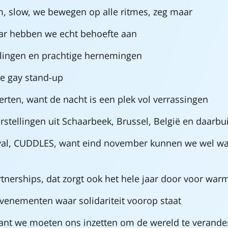
, slow, we bewegen op alle ritmes, zeg maar
aar hebben we echt behoefte aan
llingen en prachtige hernemingen
jke gay stand-up
erten, want de nacht is een plek vol verrassingen
orstellingen uit Schaarbeek, Brussel, België en daarbu
ival, CUDDLES, want eind november kunnen we wel w
tnerships, dat zorgt ook het hele jaar door voor war
venementen waar solidariteit voorop staat
want we moeten ons inzetten om de wereld te verande