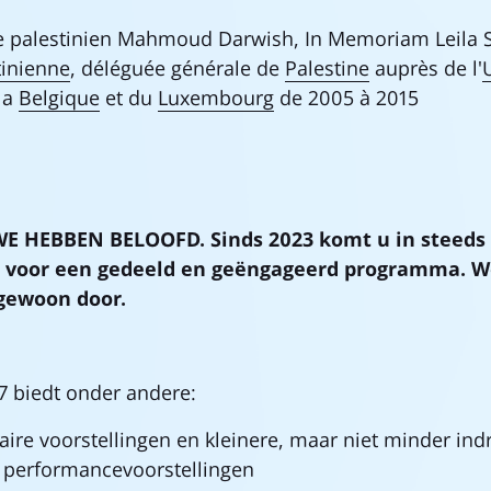
te palestinien Mahmoud Darwish, In Memoriam Leila 
tinienne
, déléguée générale de
Palestine
auprès de l'
 la
Belgique
et du
Luxembourg
de 2005 à 2015
 HEBBEN BELOOFD. Sinds 2023 komt u in steeds 
s voor een gedeeld en geëngageerd programma. 
 gewoon door.
7 biedt onder andere:
laire voorstellingen en kleinere, maar niet minder i
n performancevoorstellingen