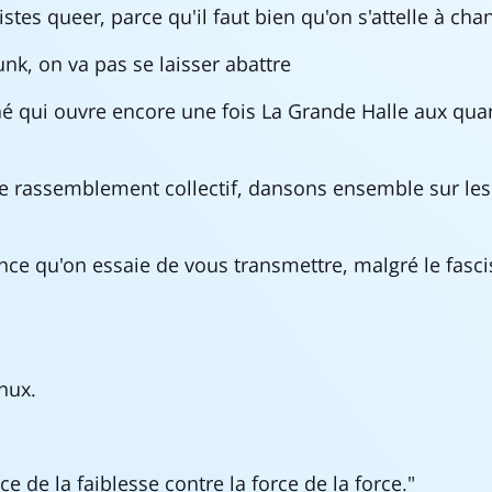
tistes queer, parce qu'il faut bien qu'on s'attelle à c
unk, on va pas se laisser abattre
 qui ouvre encore une fois La Grande Halle aux quar
 le rassemblement collectif, dansons ensemble sur les
ce qu'on essaie de vous transmettre, malgré le fasc
nux.
rce de la faiblesse contre la force de la force."