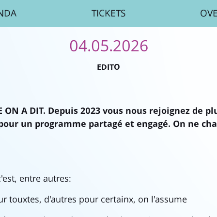
NDA
TICKETS
OV
04.05.2026
EDITO
ON A DIT. Depuis 2023 vous nous rejoignez de plu
pour un programme partagé et engagé. On ne cha
'est, entre autres:
ur touxtes, d'autres pour certainx, on l'assume