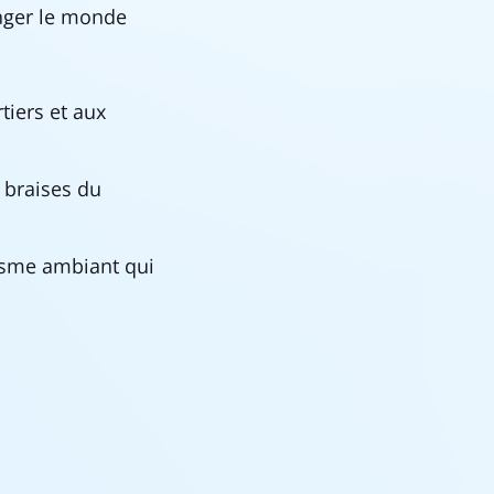
hanger le monde
tiers et aux
 braises du
isme ambiant qui