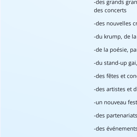
-des grands gran
des concerts
-des nouvelles c
-du krump, de la
-de la poésie, p
-du stand-up gai,
-des fêtes et co
-des artistes et 
-un nouveau fest
-des partenariat
-des événements 