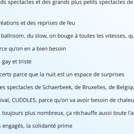
ds spectacles et des grands plus petits spectacles de
réations et des reprises de feu
 ballroom, du slow, on bouge à toutes les vitesses, q
arce qu'on en a bien besoin
 gay et triste
ncerts parce que la nuit est un espace de surprises
des spectacles de Schaerbeek, de Bruxelles, de Belgiqu
ival, CUDDLES, parce qu'on va avoir besoin de chale
s toujours plus nombreux, ça réchauffe aussi toute l'
engagés, la solidarité prime