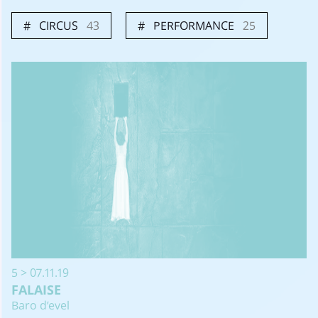
CIRCUS
43
PERFORMANCE
25
5 > 07.11.19
FALAISE
Baro d’evel