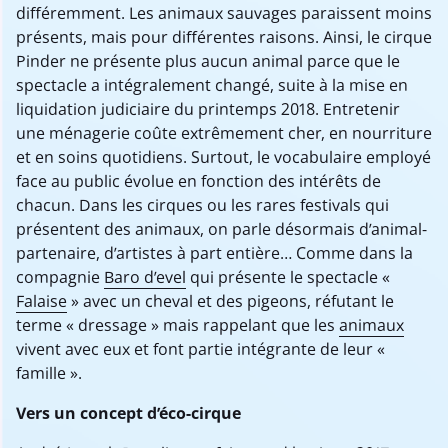
différemment. Les animaux sauvages paraissent moins
présents, mais pour différentes raisons. Ainsi, le cirque
Pinder ne présente plus aucun animal parce que le
spectacle a intégralement changé, suite à la mise en
liquidation judiciaire du printemps 2018. Entretenir
une ménagerie coûte extrêmement cher, en nourriture
et en soins quotidiens. Surtout, le vocabulaire employé
face au public évolue en fonction des intérêts de
chacun. Dans les cirques ou les rares festivals qui
présentent des animaux, on parle désormais d’animal-
partenaire, d’artistes à part entière… Comme dans la
compagnie
Baro d’evel
qui présente le spectacle «
Falaise
» avec un cheval et des pigeons, réfutant le
terme « dressage » mais rappelant que les
animaux
vivent avec eux et font partie intégrante de leur «
famille ».
Vers un concept d’éco-cirque