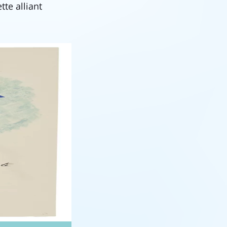
tte alliant