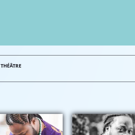
 THÉÂTRE