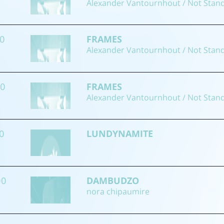
Alexander Vantournhout / Not Stan
00
FRAMES
Alexander Vantournhout / Not Stan
00
FRAMES
Alexander Vantournhout / Not Stan
30
LUNDYNAMITE
00
DAMBUDZO
nora chipaumire