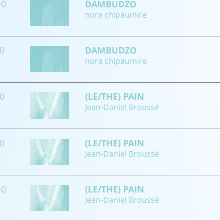
00
DAMBUDZO
nora chipaumire
00
DAMBUDZO
nora chipaumire
00
(LE/THE) PAIN
Jean-Daniel Broussé
00
(LE/THE) PAIN
Jean-Daniel Broussé
00
(LE/THE) PAIN
Jean-Daniel Broussé