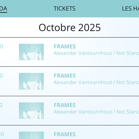
DA
TICKETS
LES H
Octobre 2025
00
FRAMES
Alexander Vantournhout / Not Stan
00
FRAMES
Alexander Vantournhout / Not Stan
00
FRAMES
Alexander Vantournhout / Not Stan
00
FRAMES