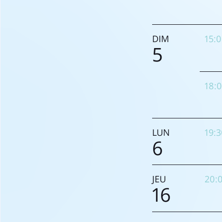
DIM
15:
5
18:
LUN
19:
6
JEU
20:
16