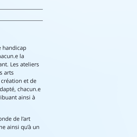
de handicap
hacun.e la
nt. Les ateliers
s arts
 création et de
dapté, chacun.e
ibuant ainsi à
onde de l’art
me ainsi qu’à un