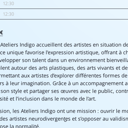
12:30
12:30
5€
Ateliers Indigo accueillent des artistes en situation 
e unique favorise l’expression artistique, offrant à c
évelopper son talent dans un environnement bienveilla
lent autour des arts plastiques, des arts vivants et de
rmettant aux artistes d’explorer différentes formes de
urs à leur imagination. Grâce à un accompagnement a
son style et partager ses œuvres avec le public, contr
rsité et l’inclusion dans le monde de l’art.
ision, les Ateliers Indigo ont une mission : ouvrir le m
es artistes neurodivergent·es et s’opposer au validis
ose la normalité.