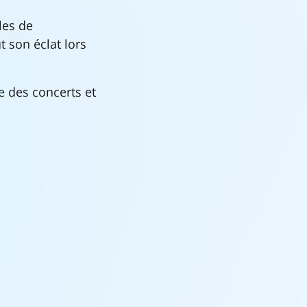
les de
t son éclat lors
e des concerts et