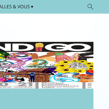
ALLES
& VOUS