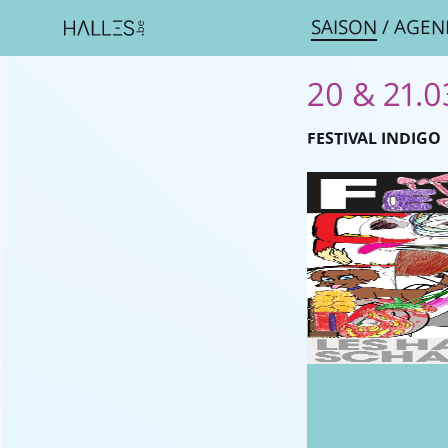
SAISON
/
AGEN
20 & 21.0
FESTIVAL INDIGO