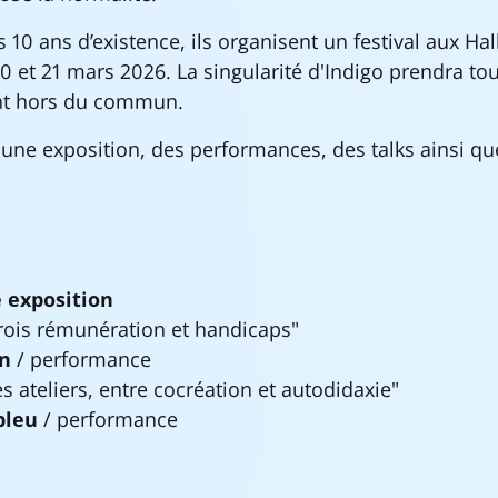
 10 ans d’existence, ils organisent un festival aux Hal
0 et 21 mars 2026. La singularité d'Indigo prendra tou
nt hors du commun.
ne exposition, des performances, des talks ainsi qu
 exposition
ois rémunération et handicaps"
on
/ performance
s ateliers, entre cocréation et autodidaxie"
bleu
/ performance