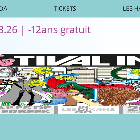
DA
TICKETS
LES H
3.26 | -12ans gratuit