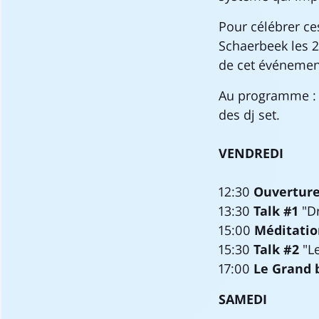
Pour célébrer ces
Schaerbeek les 2
de cet événeme
Au programme : u
des dj set.
VENDREDI
12:30
Ouverture
13:30
Talk #1
"Dr
15:00
Méditati
15:30
Talk #2
"Le
17:00
Le Grand 
SAMEDI