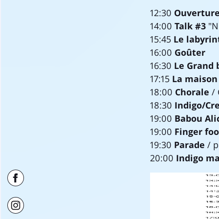
12:30
Ouverture
14:00
Talk #3
"N
15:45
Le labyri
16:00
Goûter
16:30
Le Grand 
17:15
La maison
18:00
Chorale
/ 
18:30
Indigo/C
19:00
Babou Ali
19:00
Finger fo
19:30
Parade
/ 
20:00
Indigo ma