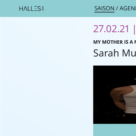
SAISON
/
AGEN
27.02.21 
MY MOTHER IS A 
Sarah Mu