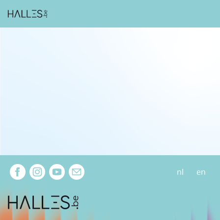
Extra navigation
nl
en