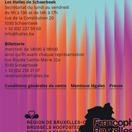
Les Halles de Schaerbeek
Secrétariat du lundi au vendredi
de 9h à 13h et de 14h à 17h
rue de la Constitution 20
1030 Schaerbeek
+ 32 (0)2 227 59 60
info@halles.be
Billetterie
mercredi de 14h00 à 18h00
ainsi qu’1h avant chaque représentation
rue Royale Sainte-Marie 22a
1030 Schaerbeek
+ 32 (0)2 218 21 07
reservation@halles.be
Conditions générales de vente
Mentions légales
Presse