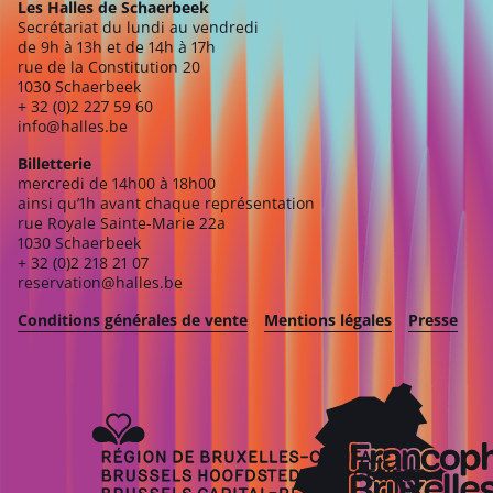
Les Halles de Schaerbeek
Secrétariat du lundi au vendredi
de 9h à 13h et de 14h à 17h
rue de la Constitution 20
1030 Schaerbeek
+ 32 (0)2 227 59 60
info@halles.be
Billetterie
mercredi de 14h00 à 18h00
ainsi qu’1h avant chaque représentation
rue Royale Sainte-Marie 22a
1030 Schaerbeek
+ 32 (0)2 218 21 07
reservation@halles.be
Conditions générales de vente
Mentions légales
Presse