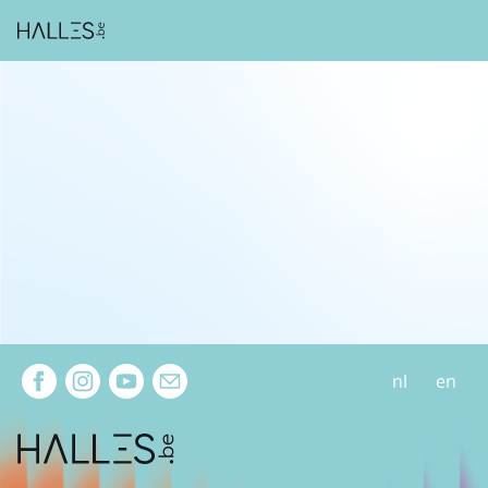
Extra navigation
nl
en