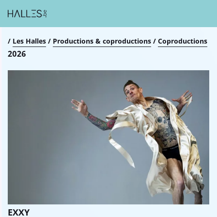
Breadcrumb
/
Les Halles
/
Productions & coproductions
/
Coproductions
2026
EXXY