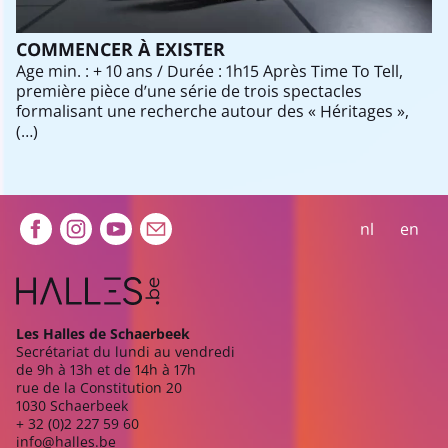
COMMENCER À EXISTER
Age min. : + 10 ans / Durée : 1h15 Après Time To Tell,
première pièce d’une série de trois spectacles
formalisant une recherche autour des « Héritages »,
(…)
Extra navigation
nl
en
Les Halles de Schaerbeek
Secrétariat du lundi au vendredi
de 9h à 13h et de 14h à 17h
rue de la Constitution 20
1030 Schaerbeek
+ 32 (0)2 227 59 60
info@halles.be