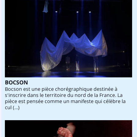
BOCSON
Bocson est une pièce chorégraphique destinée à
s'inscrire dans le territoire du nord de la France. La
pièce est pensée comme un manifeste qui célèbre la
cul (…)