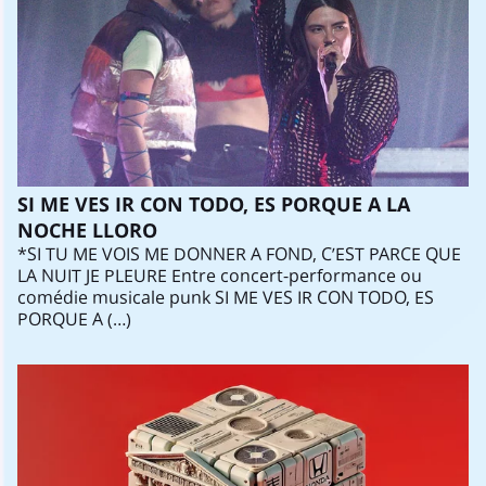
SI ME VES IR CON TODO, ES PORQUE A LA
NOCHE LLORO
*SI TU ME VOIS ME DONNER A FOND, C’EST PARCE QUE
LA NUIT JE PLEURE Entre concert-performance ou
comédie musicale punk SI ME VES IR CON TODO, ES
PORQUE A (…)