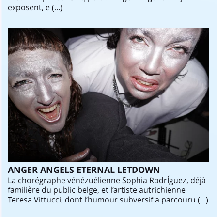
exposent, e (…)
ANGER ANGELS ETERNAL LETDOWN
La chorégraphe vénézuélienne Sophia RodrÍguez, déjà
familière du public belge, et l’artiste autrichienne
Teresa Vittucci, dont l’humour subversif a parcouru (…)