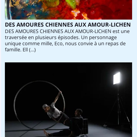
DES AMOURES CHIENNES AUX AMOUR-LICHEN
DES AMOURES CHIENNES AUX AMOUR-LICHEN est une
traversée en plusieurs épisodes. Un personnage
unique comme mille, Eco, nous convie à un repas de
famille. Ell (…)