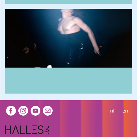
Extra navigation
nl
en