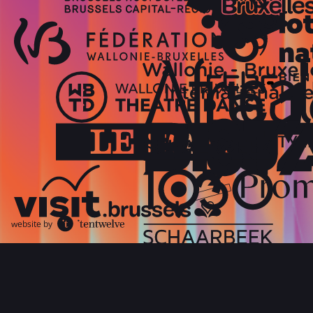
website by