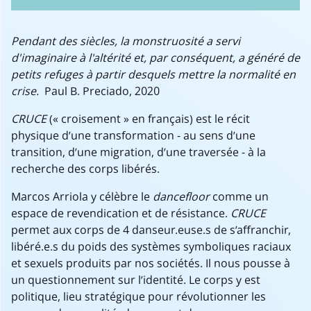
Pendant des siècles, la monstruosité a servi
d'imaginaire à l'altérité et, par conséquent, a généré de
petits refuges à partir desquels mettre la normalité en
crise.
Paul B. Preciado, 2020
CRUCE
(« croisement » en français) est le récit
physique d’une transformation - au sens d’une
transition, d’une migration, d’une traversée - à la
recherche des corps libérés.
Marcos Arriola y célèbre le
dancefloor
comme un
espace de revendication et de résistance.
CRUCE
permet aux corps de 4 danseur.euse.s de s’affranchir,
libéré.e.s du poids des systèmes symboliques raciaux
et sexuels produits par nos sociétés. Il nous pousse à
un questionnement sur l’identité. Le corps y est
politique, lieu stratégique pour révolutionner les