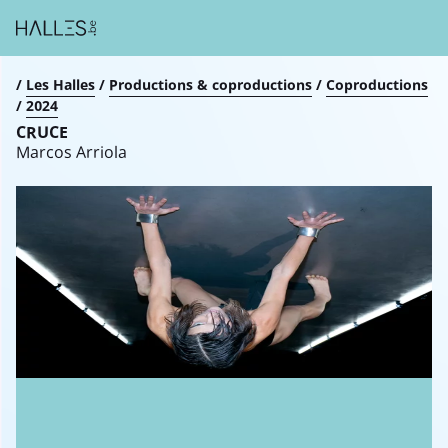
Breadcrumb
/
Les Halles
/
Productions & coproductions
/
Coproductions
/
2024
CRUCE
Marcos Arriola