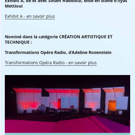
Exhibit A, de et avec Siham Haddioui, Mise en scène d’Ilyas
Mettioui
Exhibit A - en savoir plus
Nominé dans la catégorie CRÉATION ARTISTIQUE ET
TECHNIQUE :
Transformations Opéra Radio, d’Adeline Rosenstein
Transformations Opéra Radio - en savoir plus