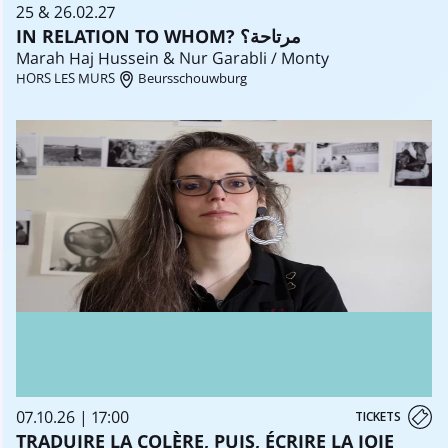
25 & 26.02.27
IN RELATION TO WHOM? مرتاحة؟
Marah Haj Hussein & Nur Garabli / Monty
HORS LES MURS
Beursschouwburg
07.10.26 | 17:00
TICKETS
TRADUIRE LA COLÈRE, PUIS, ÉCRIRE LA JOIE