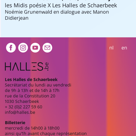
les Midis poésie X Les Halles de Schaerbeek
Noémie Grunenwald en dialogue avec Manon
Didierjean
Extra navigation
nl
en
Les Halles de Schaerbeek
Secrétariat du lundi au vendredi
de 9h à 13h et de 14h à 17h
rue de la Constitution 20
1030 Schaerbeek
+ 32 (0)2 227 59 60
info@halles.be
Billetterie
mercredi de 14h00 à 18h00
ainsi qu’1h avant chaque représentation