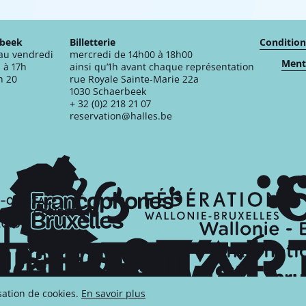
rbeek
Billetterie
Condition
 au vendredi
mercredi de 14h00 à 18h00
Menti
 à 17h
ainsi qu’1h avant chaque représentation
n 20
rue Royale Sainte-Marie 22a
1030 Schaerbeek
+ 32 (0)2 218 21 07
reservation@halles.be
isation de cookies.
En savoir plus