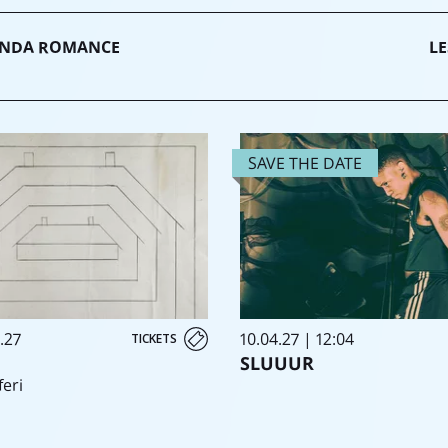
HONDA ROMANCE
LE
SAVE THE DATE
.27
10.04.27 | 12:04
TICKETS
SLUUUR
feri