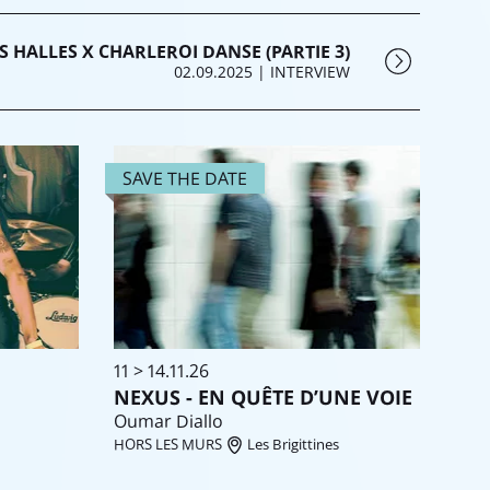
S HALLES X CHARLEROI DANSE (PARTIE 3)
02.09.2025
| INTERVIEW
SAVE THE DATE
11 > 14.11.26
NEXUS - EN QUÊTE D’UNE VOIE
Oumar Diallo
HORS LES MURS
Les Brigittines