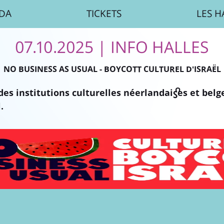
DA
TICKETS
LES H
07.10.2025
| INFO HALLES
NO BUSINESS AS USUAL - BOYCOTT CULTUREL D'ISRAËL
des institutions culturelles néerlandais·es et bel
.