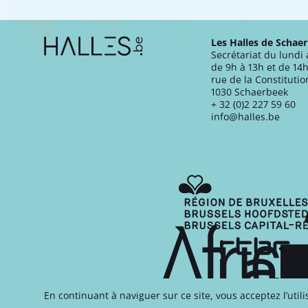
Extra navigation
Les Halles de Schae
Secrétariat du lundi
de 9h à 13h et de 14h
rue de la Constitutio
1030 Schaerbeek
+ 32 (0)2 227 59 60
info@halles.be
En continuant à naviguer sur ce site, vous acceptez l’util