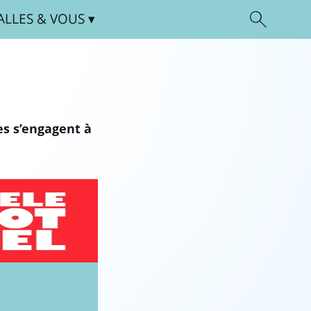
ALLES
& VOUS
ges s’engagent à