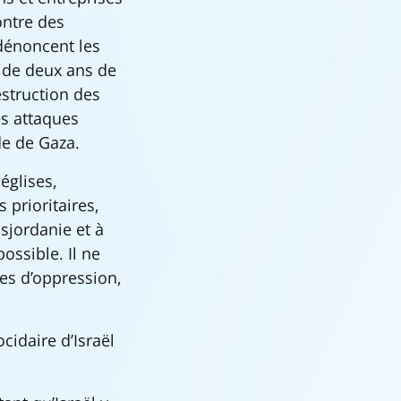
ontre des
 dénoncent les
s de deux ans de
estruction des
es attaques
de de Gaza.
églises,
 prioritaires,
sjordanie et à
ossible. Il ne
ies d’oppression,
.
cidaire d’Israël