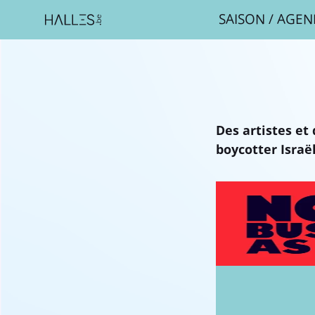
SAISON
/
AGEN
Des artistes et 
boycotter Israël