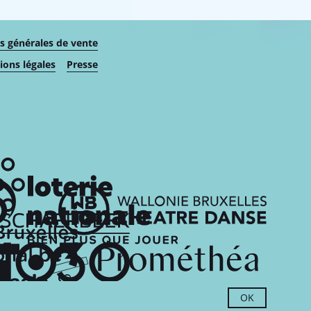
s générales de vente
ons légales
Presse
OK
website by