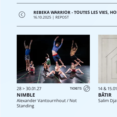
REBEKA WARRIOR - TOUTES LES VIES, 
16.10.2025
| REPOST
28 > 30.01.27
14 & 15.01
TICKETS
NIMBLE
BÂTIR
Alexander Vantournhout / Not
Salim Dja
Standing