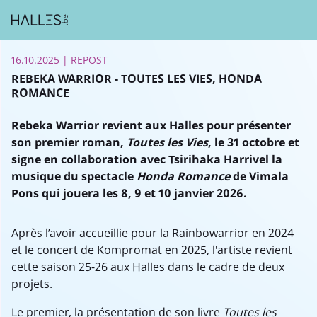
16.10.2025
| REPOST
REBEKA WARRIOR - TOUTES LES VIES, HONDA
ROMANCE
Rebeka Warrior revient aux Halles pour présenter
son premier roman,
Toutes les Vies
, le 31 octobre et
signe en collaboration avec Tsirihaka Harrivel la
musique du spectacle
Honda Romance
de Vimala
Pons qui jouera les 8, 9 et 10 janvier 2026.
Après l’avoir accueillie pour la Rainbowarrior en 2024
et le concert de Kompromat en 2025, l'artiste revient
cette saison 25-26 aux Halles dans le cadre de deux
projets.
Le premier, la présentation de son livre
Toutes les