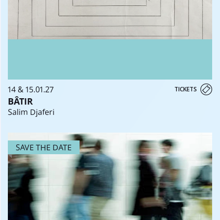
14 & 15.01.27
TICKETS
BÂTIR
Salim Djaferi
SAVE THE DATE