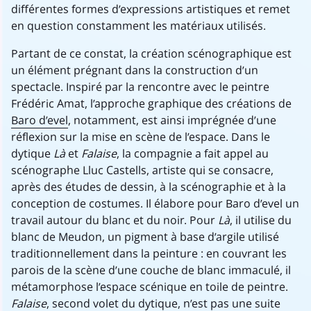
différentes formes d’expressions artistiques et remet
en question constamment les matériaux utilisés.
Partant de ce constat, la création scénographique est
un élément prégnant dans la construction d’un
spectacle. Inspiré par la rencontre avec le peintre
Frédéric Amat, l’approche graphique des créations de
Baro d’evel
, notamment, est ainsi imprégnée d’une
réflexion sur la mise en scène de l’espace. Dans le
dytique
Là
et
Falaise
, la compagnie a fait appel au
scénographe Lluc Castells, artiste qui se consacre,
après des études de dessin, à la scénographie et à la
conception de costumes. Il élabore pour Baro d’evel un
travail autour du blanc et du noir. Pour
Là
, il utilise du
blanc de Meudon, un pigment à base d’argile utilisé
traditionnellement dans la peinture : en couvrant les
parois de la scène d’une couche de blanc immaculé, il
métamorphose l’espace scénique en toile de peintre.
Falaise
, second volet du dytique, n’est pas une suite