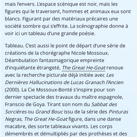
mais l’envers. L’espace scénique est noir, mais les
figures qui le traversent, hommes et animaux eux sont
blancs. Figurant par des matériaux précaires une
société sombre qui s’effrite. La scénographie donne à
voir ici un tableau d’une grande poésie.
Tableau. C’est aussi le point de départ d’une série de
créations de la chorégraphe Nicole Mossoux.
Déambulation fantasmagorique empreinte
d’inquiétante étrangeté,
The Great He-Goat
renoue
avec la recherche picturale déjà initiée avec
Les
Dernières Hallucinations de Lucas Granach l’Ancien
(2000). La Cie Mossoux-Bonté s’inspire pour son
dernier spectacle des travaux du maître espagnole,
Franscio de Goya. Tirant son nom du
Sabbat des
Sorcières
ou
Grand Bouc
issu de la série des
Pinturas
Negras
,
The Great He-Goat
figure, dans une danse
macabre, des sorte tableaux vivants. Les corps
démembrés et démultipliés par des prothèses et des