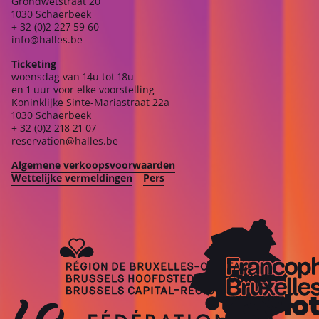
Grondwetstraat 20
1030 Schaerbeek
+ 32 (0)2 227 59 60
info@halles.be
Ticketing
woensdag van 14u tot 18u
en 1 uur voor elke voorstelling
Koninklijke Sinte-Mariastraat 22a
1030 Schaerbeek
+ 32 (0)2 218 21 07
reservation@halles.be
Algemene verkoopsvoorwaarden
Wettelijke vermeldingen
Pers