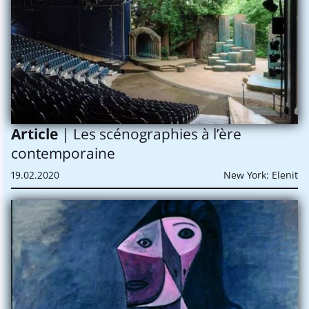
Article
| Les scénographies à l’ère
contemporaine
19.02.2020
New York: Elenit