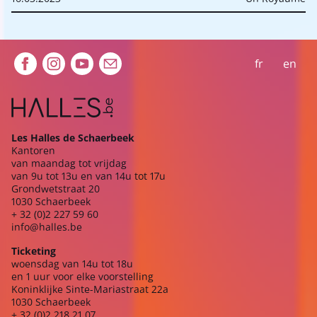
Extra navigation
fr
en
Les Halles de Schaerbeek
Kantoren
van maandag tot vrijdag
van 9u tot 13u en van 14u tot 17u
Grondwetstraat 20
1030 Schaerbeek
+ 32 (0)2 227 59 60
info@halles.be
Ticketing
woensdag van 14u tot 18u
en 1 uur voor elke voorstelling
Koninklijke Sinte-Mariastraat 22a
1030 Schaerbeek
+ 32 (0)2 218 21 07