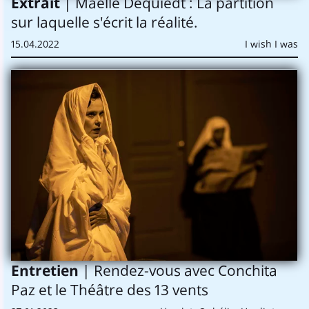
Extrait
| Maëlle Dequiedt : La partition
sur laquelle s'écrit la réalité.
15.04.2022
I wish I was
Entretien
| Rendez-vous avec Conchita
Paz et le Théâtre des 13 vents