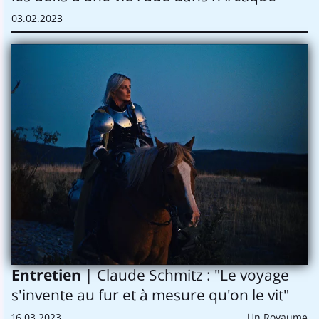
03.02.2023
Entretien
| Claude Schmitz : "Le voyage
s'invente au fur et à mesure qu'on le vit"
16.03.2023
Un Royaume