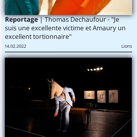
Reportage
| Thomas Dechaufour - "Je
suis une excellente victime et Amaury un
excellent tortionnaire"
14.02.2022
Lions
×