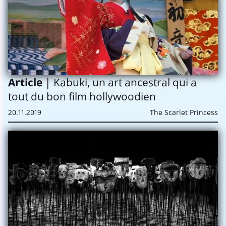
Article
| Kabuki, un art ancestral qui a
tout du bon film hollywoodien
20.11.2019
The Scarlet Princess