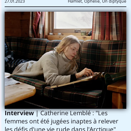
27.01.2023
Hamlet, Ophélie, Un diptyque
Interview
| Catherine Lemblé : "Les
femmes ont été jugées inaptes à relever
les défis d'une vie rude dans l'Arctique"