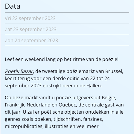
Data
Vri
22 september
2023
Zat
23 september
2023
Zon
24 september
2023
Leef een weekend lang op het ritme van de poëzie!
Poetik Bazar
, de tweetalige poëziemarkt van Brussel,
keert terug voor een derde editie van 22 tot 24
september 2023 enstrijkt neer in de Hallen.
Op deze markt vindt u poëzie-uitgevers uit België,
Frankrijk, Nederland en Quebec, de centrale gast van
dit jaar. U zal er poëtische objecten ontdekken in alle
genres zoals boeken, tijdschriften, fanzines,
micropublicaties, illustraties en veel meer.