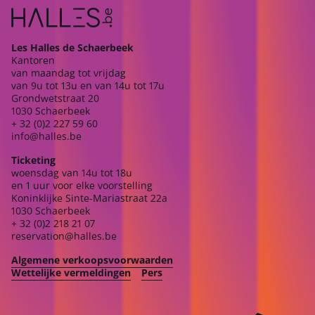
Les Halles de Schaerbeek
Kantoren
van maandag tot vrijdag
van 9u tot 13u en van 14u tot 17u
Grondwetstraat 20
1030 Schaerbeek
+ 32 (0)2 227 59 60
info@halles.be
Ticketing
woensdag van 14u tot 18u
en 1 uur voor elke voorstelling
Koninklijke Sinte-Mariastraat 22a
1030 Schaerbeek
+ 32 (0)2 218 21 07
reservation@halles.be
Algemene verkoopsvoorwaarden
Wettelijke vermeldingen
Pers