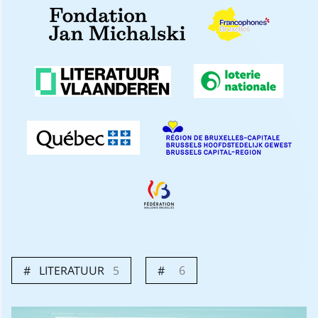
LITERATUUR
5
6