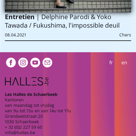
Entretien
| Delphine Parodi & Yoko
Tawada / Fukushima, l'impossible deuil
08.04.2021
Chers
Extra navigation
fr
en
Les Halles de Schaerbeek
Kantoren
van maandag tot vrijdag
van 9u tot 13u en van 14u tot 17u
Grondwetstraat 20
1030 Schaerbeek
+ 32 (0)2 227 59 60
info@halles.be