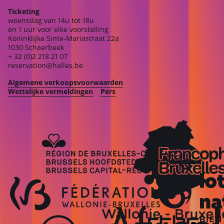
Ticketing
woensdag van 14u tot 18u
en 1 uur voor elke voorstelling
Koninklijke Sinte-Mariastraat 22a
1030 Schaerbeek
+ 32 (0)2 218 21 07
reservation@halles.be
Algemene verkoopsvoorwaarden
Wettelijke vermeldingen
Pers