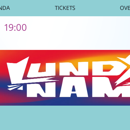
NDA
TICKETS
OV
| 19:00