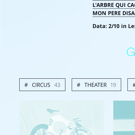
L'ARBRE QUI CA
MON PERE DISA
Data: 2/10 in Les
CIRCUS
43
THEATER
19