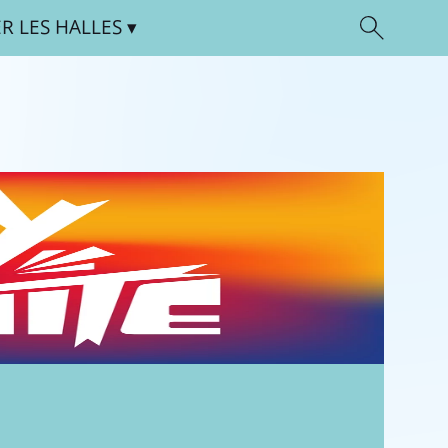
ER
LES HALLES