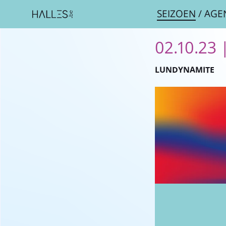
SEIZOEN
/
AGE
02.10.23 
LUNDYNAMITE