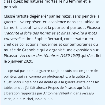
classiques: les natures mortes, le nu féminin et le
portrait.
Classé "artiste dégénéré" par les nazis, sans peindre la
guerre, il va représenter la violence dans ses tableaux.
La mort, la souffrance et la peur sont partout ; Picasso
"
raconte la folie des hommes et dit sa révolte à mots
couverts
" estime Sophie Bernard, conservateur en
chef des collections modernes et contemporaines du
musée de Grenoble qui a organisé une exposition sur
Picasso -
Au cœur des ténèbres (1939-1945)
qui s’est fini
le 5 janvier 2020.
« Je n’ai pas peint la guerre car je ne suis pas ce genre de
peintres qui va, comme un photographe, à la quête d’un
sujet. Mais il n’y a pas de doute que la guerre existe dans les
tableaux que j’ai fait alors. » Propos de Picasso après la
Libération rapportés par Antonina Vallentin dans
Picasso
,
Paris, Albin Michel, 1957, p. 355