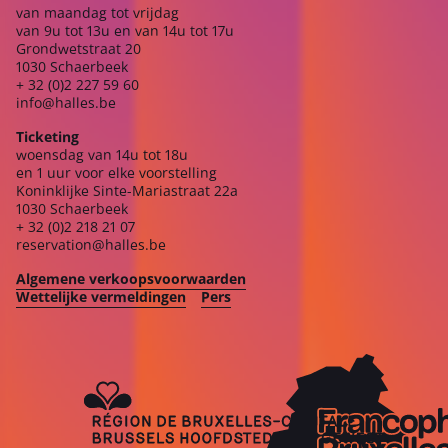
van maandag tot vrijdag
van 9u tot 13u en van 14u tot 17u
Grondwetstraat 20
1030 Schaerbeek
+ 32 (0)2 227 59 60
info@halles.be
Ticketing
woensdag van 14u tot 18u
en 1 uur voor elke voorstelling
Koninklijke Sinte-Mariastraat 22a
1030 Schaerbeek
+ 32 (0)2 218 21 07
reservation@halles.be
Algemene verkoopsvoorwaarden
Wettelijke vermeldingen
Pers