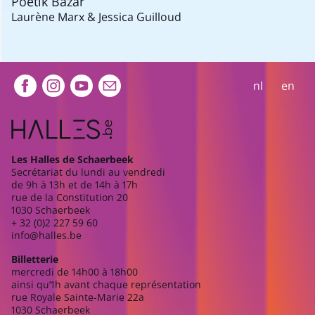
Poetik Bazar
Laurène Marx & Jessica Guilloud
Extra navigation
nl
en
Les Halles de Schaerbeek
Secrétariat du lundi au vendredi
de 9h à 13h et de 14h à 17h
rue de la Constitution 20
1030 Schaerbeek
+ 32 (0)2 227 59 60
info@halles.be
Billetterie
mercredi de 14h00 à 18h00
ainsi qu’1h avant chaque représentation
rue Royale Sainte-Marie 22a
1030 Schaerbeek