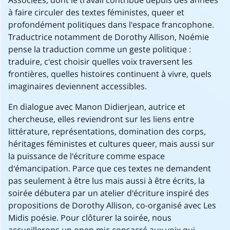
AssociéEs, dont le travail contribue depuis des années
à faire circuler des textes féministes, queer et
profondément politiques dans l'espace francophone.
Traductrice notamment de Dorothy Allison, Noémie
pense la traduction comme un geste politique :
traduire, c'est choisir quelles voix traversent les
frontières, quelles histoires continuent à vivre, quels
imaginaires deviennent accessibles.
En dialogue avec Manon Didierjean, autrice et
chercheuse, elles reviendront sur les liens entre
littérature, représentations, domination des corps,
héritages féministes et cultures queer, mais aussi sur
la puissance de l'écriture comme espace
d'émancipation. Parce que ces textes ne demandent
pas seulement à être lus mais aussi à être écrits, la
soirée débutera par un atelier d'écriture inspiré des
propositions de Dorothy Allison, co-organisé avec Les
Midis poésie. Pour clôturer la soirée, nous