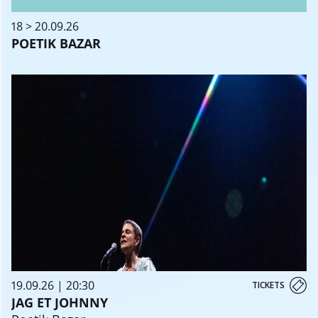
18 > 20.09.26
POETIK BAZAR
19.09.26 | 20:30
TICKETS
JAG ET JOHNNY