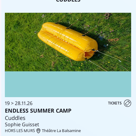
19 > 28.11.26
TICKETS
ENDLESS SUMMER CAMP
Cuddles
Sophie Guisset
HORS LES MURS
Théâtre La Balsamine