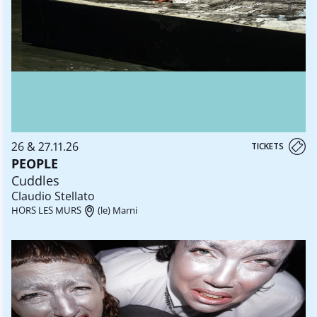
26 & 27.11.26
TICKETS
PEOPLE
Cuddles
Claudio Stellato
HORS LES MURS
(le) Marni