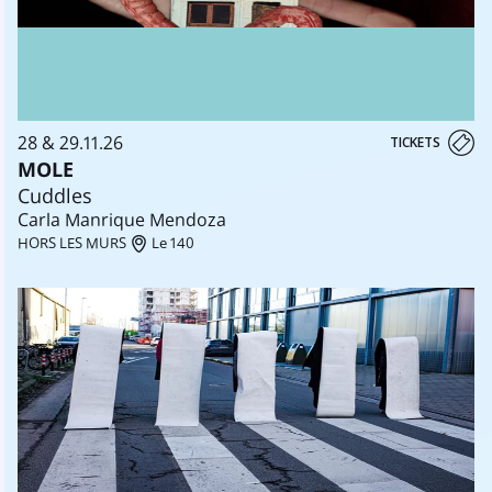
28 & 29.11.26
TICKETS
MOLE
Cuddles
Carla Manrique Mendoza
HORS LES MURS
Le 140