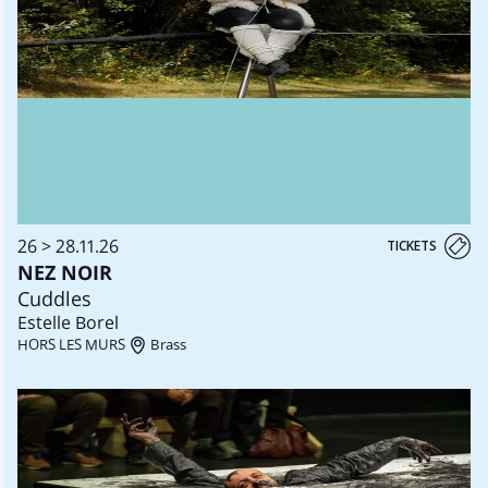
26 > 28.11.26
TICKETS
NEZ NOIR
Cuddles
Estelle Borel
HORS LES MURS
Brass