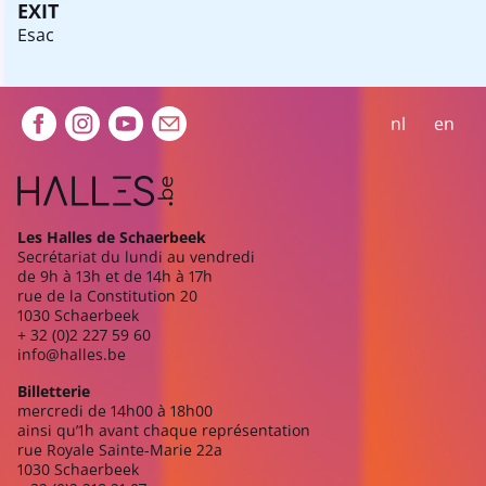
EXIT
Esac
Extra navigation
nl
en
Les Halles de Schaerbeek
Secrétariat du lundi au vendredi
de 9h à 13h et de 14h à 17h
rue de la Constitution 20
1030 Schaerbeek
+ 32 (0)2 227 59 60
info@halles.be
Billetterie
mercredi de 14h00 à 18h00
ainsi qu’1h avant chaque représentation
rue Royale Sainte-Marie 22a
1030 Schaerbeek