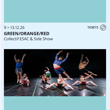
9 > 13.12.26
TICKETS
GREEN/ORANGE/RED
Collectif ESAC & Side Show