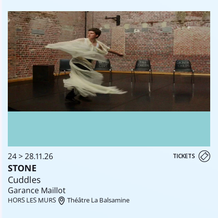
24 > 28.11.26
TICKETS
STONE
Cuddles
Garance Maillot
HORS LES MURS
Théâtre La Balsamine