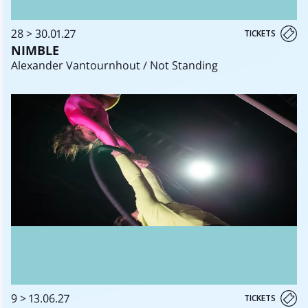
28 > 30.01.27
TICKETS
NIMBLE
Alexander Vantournhout / Not Standing
9 > 13.06.27
TICKETS