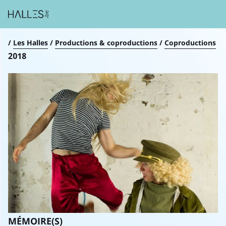
Breadcrumb
/
Les Halles
/
Productions & coproductions
/
Coproductions
2018
MÉMOIRE(S)