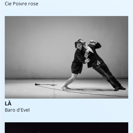
Cie Poivre rose
LÀ
Baro d'Evel