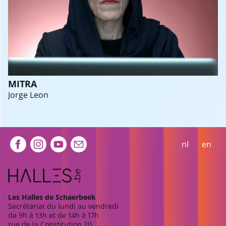
MITRA
Jorge Leon
Extra navigation
nl
en
Les Halles de Schaerbeek
Secrétariat du lundi au vendredi
de 9h à 13h et de 14h à 17h
rue de la Constitution 20