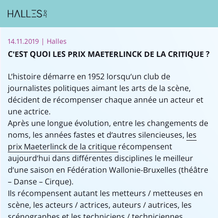
14.11.2019
| Halles
C'EST QUOI LES PRIX MAETERLINCK DE LA CRITIQUE ?
L’histoire démarre en 1952 lorsqu’un club de
journalistes politiques aimant les arts de la scène,
décident de récompenser chaque année un acteur et
une actrice.
Après une longue évolution, entre les changements de
noms, les années fastes et d’autres silencieuses,
les
prix Maeterlinck de la critique
récompensent
aujourd’hui dans différentes disciplines le meilleur
d’une saison en Fédération Wallonie-Bruxelles (théâtre
– Danse – Cirque).
Ils récompensent autant les metteurs / metteuses en
scène, les acteurs / actrices, auteurs / autrices, les
scénographes et les techniciens / techniciennes.