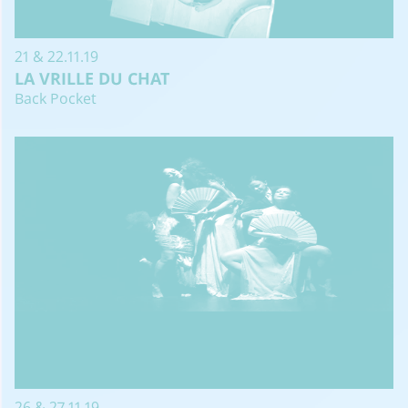
21 & 22.11.19
LA VRILLE DU CHAT
Back Pocket
26 & 27.11.19