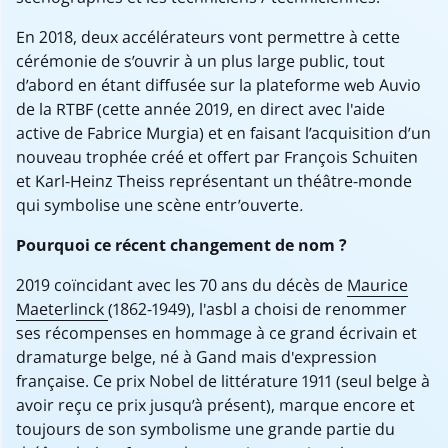
En 2018, deux accélérateurs vont permettre à cette
cérémonie de s’ouvrir à un plus large public, tout
d’abord en étant diffusée sur la plateforme web Auvio
de la RTBF (cette année 2019, en direct avec l'aide
active de Fabrice Murgia) et en faisant l’acquisition d’un
nouveau trophée créé et offert par François Schuiten
et Karl-Heinz Theiss représentant un théâtre-monde
qui symbolise une scène entr’ouverte
.
Pourquoi ce récent changement de nom ?
2019 coïncidant avec les 70 ans du décès de
Maurice
Maeterlinck
(1862-1949), l'asbl a choisi de renommer
ses récompenses en hommage à ce grand écrivain et
dramaturge belge, né à Gand mais d'expression
française. Ce prix Nobel de littérature 1911 (seul belge à
avoir reçu ce prix jusqu’à présent), marque encore et
toujours de son symbolisme une grande partie du