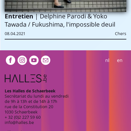
Entretien
| Delphine Parodi & Yoko
Tawada / Fukushima, l'impossible deuil
08.04.2021
Chers
Extra navigation
nl
en
Les Halles de Schaerbeek
Secrétariat du lundi au vendredi
de 9h à 13h et de 14h à 17h
rue de la Constitution 20
1030 Schaerbeek
+ 32 (0)2 227 59 60
info@halles.be