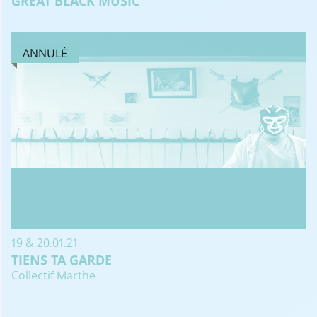
GREAT BLACK MUSIC
ANNULÉ
19 & 20.01.21
TIENS TA GARDE
Collectif Marthe