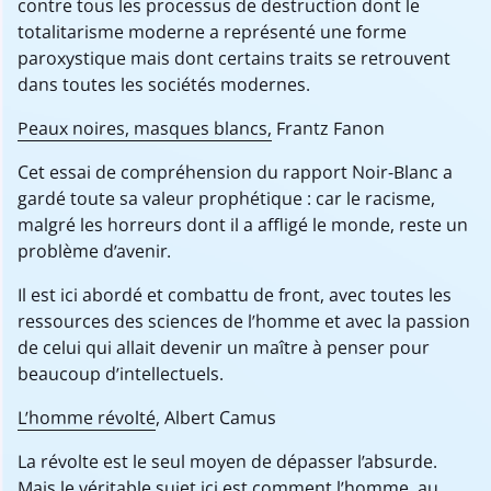
contre tous les processus de destruction dont le
totalitarisme moderne a représenté une forme
paroxystique mais dont certains traits se retrouvent
dans toutes les sociétés modernes.
Peaux noires, masques blancs,
Frantz Fanon
Cet essai de compréhension du rapport Noir-Blanc a
gardé toute sa valeur prophétique : car le racisme,
malgré les horreurs dont il a affligé le monde, reste un
problème d’avenir.
Il est ici abordé et combattu de front, avec toutes les
ressources des sciences de l’homme et avec la passion
de celui qui allait devenir un maître à penser pour
beaucoup d’intellectuels.
L’homme révolté
, Albert Camus
La révolte est le seul moyen de dépasser l’absurde.
Mais le véritable sujet ici est comment l’homme, au