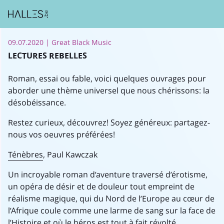
09.07.2020
| Great Black Music
LECTURES REBELLES
Roman, essai ou fable, voici quelques ouvrages pour
aborder une thème universel que nous chérissons: la
désobéissance.
Restez curieux, découvrez! Soyez généreux: partagez-
nous vos oeuvres préférées!
Ténèbres
, Paul Kawczak
Un incroyable roman d’aventure traversé d’érotisme,
un opéra de désir et de douleur tout empreint de
réalisme magique, qui du Nord de l’Europe au cœur de
l’Afrique coule comme une larme de sang sur la face de
l’Histoire et où le héros est tout à fait révolté.