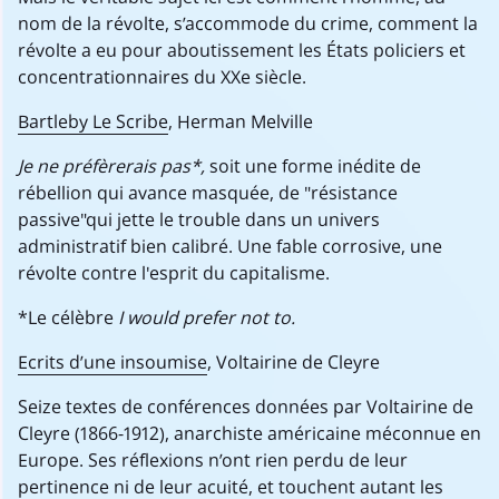
nom de la révolte, s’accommode du crime, comment la
révolte a eu pour aboutissement les États policiers et
concentrationnaires du XXe siècle.
Bartleby Le Scribe
, Herman Melville
Je ne préfèrerais pas*,
soit une forme inédite de
rébellion qui avance masquée, de "résistance
passive"qui jette le trouble dans un univers
administratif bien calibré. Une fable corrosive, une
révolte contre l'esprit du capitalisme.
*Le célèbre
I would prefer not to.
Ecrits d’une insoumise
, Voltairine de Cleyre
Seize textes de conférences données par Voltairine de
Cleyre (1866-1912), anarchiste américaine méconnue en
Europe. Ses réflexions n’ont rien perdu de leur
pertinence ni de leur acuité, et touchent autant les