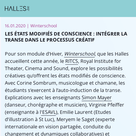
16.01.2020
| Winterschool
LES ÉTATS MODIFIÉS DE CONSCIENCE : INTÉGRER LA
TRANSE DANS LE PROCESSUS CRÉATIF
Pour son module d’Hiver,
Winterschool
,
que les Halles
accueillent cette année, le
RITCS
, Royal Institute for
Theater, Cinema and Sound, explore les possibilités
créatives qu’offrent les états modifiés de conscience.
Avec Corine Sombrum, musicologue et chamane, les
étudiants s’exercent à l’auto-induction de la transe.
Explications avec les enseignants
Simon Mayer
(danseur, chorégraphe et musicien), Virginie Pfeiffer
(enseignante à l
'ESAVL
), Emilie Laurent (Etudes
d’illustration à St Luc), Meryem le Saget (experte
internationale en vision partagée, conduite du
changement et dynamiques collaboratives) et