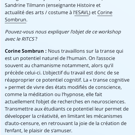
Sandrine Tilmann (enseignante Histoire et
actualité des arts / costume à l
’ESAVL
) et
Corine
Sombrun
.
Pouvez-vous nous expliquer l’objet de ce workshop
avec le RITCS
?
Corine Sombrun :
Nous travaillons sur la transe qui
est un potentiel naturel de l’humain. On l’associe
souvent au chamanisme notamment, alors qu’il
précède celui-ci. L’objectif du travail est donc de se
réapproprier ce potentiel cognitif. La « transe cognitive
» permet de vivre des états modifiés de conscience,
comme la méditation ou l’hypnose, elle fait
actuellement l’objet de recherches en neurosciences.
Transmettre aux étudiants ce potentiel leur permet de
développer la créativité, en limitant les mécanismes
d’auto-censure, en retrouvant la joie de la création de
l’enfant, le plaisir de s’amuser.