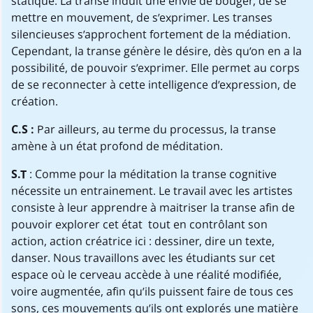
statique. La transe induit une envie de bouger, de se
mettre en mouvement, de s’exprimer. Les transes
silencieuses s’approchent fortement de la médiation.
Cependant, la transe génère le désire, dès qu’on en a la
possibilité, de pouvoir s’exprimer. Elle permet au corps
de se reconnecter à cette intelligence d’expression, de
création.
C.S :
Par ailleurs, au terme du processus, la transe
amène à un état profond de méditation.
S.T
: Comme pour la méditation la transe cognitive
nécessite un entrainement. Le travail avec les artistes
consiste à leur apprendre à maitriser la transe afin de
pouvoir explorer cet état tout en contrôlant son
action, action créatrice ici : dessiner, dire un texte,
danser. Nous travaillons avec les étudiants sur cet
espace où le cerveau accède à une réalité modifiée,
voire augmentée, afin qu’ils puissent faire de tous ces
sons, ces mouvements qu’ils ont explorés une matière