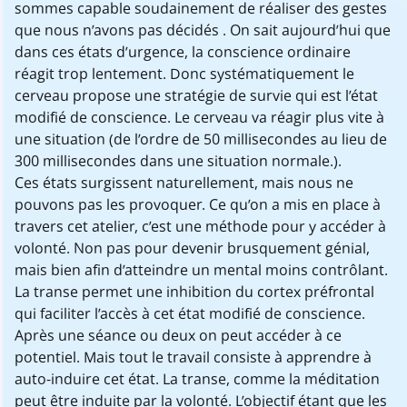
sommes capable soudainement de réaliser des gestes
que nous n’avons pas décidés . On sait aujourd’hui que
dans ces états d’urgence, la conscience ordinaire
réagit trop lentement. Donc systématiquement le
cerveau propose une stratégie de survie qui est l’état
modifié de conscience. Le cerveau va réagir plus vite à
une situation (de l’ordre de 50 millisecondes au lieu de
300 millisecondes dans une situation normale.).
Ces états surgissent naturellement, mais nous ne
pouvons pas les provoquer. Ce qu’on a mis en place à
travers cet atelier, c’est une méthode pour y accéder à
volonté. Non pas pour devenir brusquement génial,
mais bien afin d’atteindre un mental moins contrôlant.
La transe permet une inhibition du cortex préfrontal
qui faciliter l’accès à cet état modifié de conscience.
Après une séance ou deux on peut accéder à ce
potentiel. Mais tout le travail consiste à apprendre à
auto-induire cet état. La transe, comme la méditation
peut être induite par la volonté. L’objectif étant que les